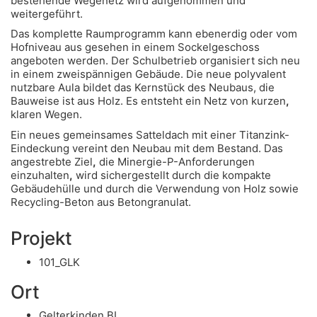
bestehende Wegenetz wird aufgenommen und
weitergeführt.
Das komplette Raumprogramm kann ebenerdig oder vom
Hofniveau aus gesehen in einem Sockelgeschoss
angeboten werden. Der Schulbetrieb organisiert sich neu
in einem zweispännigen Gebäude. Die neue polyvalent
nutzbare Aula bildet das Kernstück des Neubaus, die
Bauweise ist aus Holz. Es entsteht ein Netz von kurzen
,
klaren Wegen.
Ein neues gemeinsames Satteldach mit einer Titanzink-
Eindeckung vereint den Neubau mit dem Bestand. Das
angestrebte Ziel
,
die Minergie-P-Anforderungen
einzuhalten
,
wird sichergestellt durch die kompakte
Gebäudehülle und durch die Verwendung von Holz sowie
Recycling-Beton aus Betongranulat.
Projekt
101_GLK
Ort
Gelterkinden BL