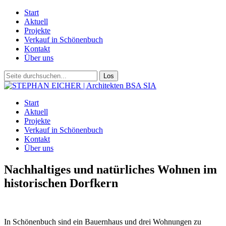
Start
Aktuell
Projekte
Verkauf in Schönenbuch
Kontakt
Über uns
Start
Aktuell
Projekte
Verkauf in Schönenbuch
Kontakt
Über uns
Nachhaltiges und natürliches Wohnen im
historischen Dorfkern
In Schönenbuch sind ein Bauernhaus und drei Wohnungen zu