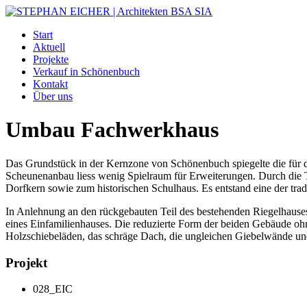
Start
Aktuell
Projekte
Verkauf in Schönenbuch
Kontakt
Über uns
Umbau Fachwerkhaus
Das Grundstück in der Kernzone von Schönenbuch spiegelte die für
Scheunenanbau liess wenig Spielraum für Erweiterungen. Durch die 
Dorfkern sowie zum historischen Schulhaus. Es entstand eine der trad
In Anlehnung an den rückgebauten Teil des bestehenden Riegelhause
eines Einfamilienhauses. Die reduzierte Form der beiden Gebäude oh
Holzschiebeläden, das schräge Dach, die ungleichen Giebelwände un
Projekt
028_EIC