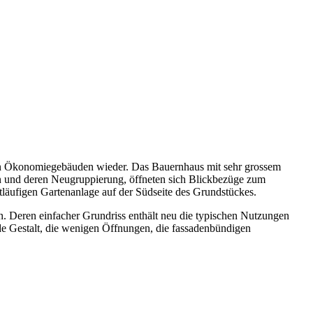
en Ökonomiegebäuden wieder. Das Bauernhaus mit sehr grossem
n und deren Neugruppierung, öffneten sich Blickbezüge zum
itläufigen Gartenanlage auf der Südseite des Grundstückes.
. Deren einfacher Grundriss enthält neu die typischen Nutzungen
de Gestalt, die wenigen Öffnungen, die fassadenbündigen