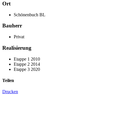
Ort
Schönenbuch BL
Bauherr
Privat
Realisierung
Etappe 1 2010
Etappe 2 2014
Etappe 3 2020
Teilen
Drucken